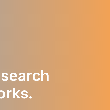
research
orks.