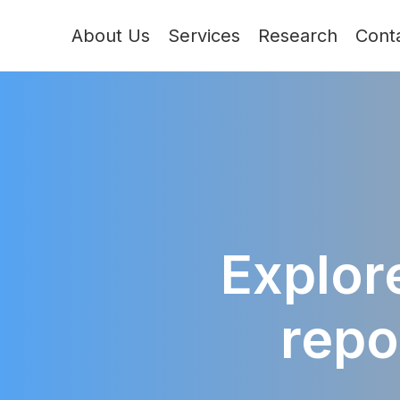
About Us
Services
Research
Cont
Explore
repo