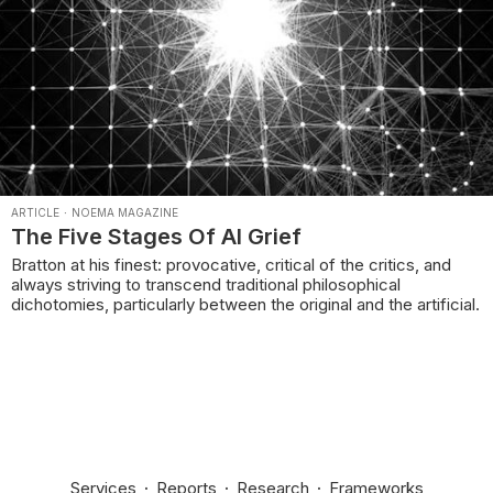
ARTICLE
·
NOEMA MAGAZINE
The Five Stages Of AI Grief
Bratton at his finest: provocative, critical of the critics, and
always striving to transcend traditional philosophical
dichotomies, particularly between the original and the artificial.
Services
·
Reports
·
Research
·
Frameworks