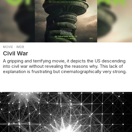
MOVIE
·
IMDB
Civil War
A gripping and terrifying movie, it depicts the US descending
into civil war without revealing the reasons why. This lack of
explanation is frustrating but cinematographically very strong.