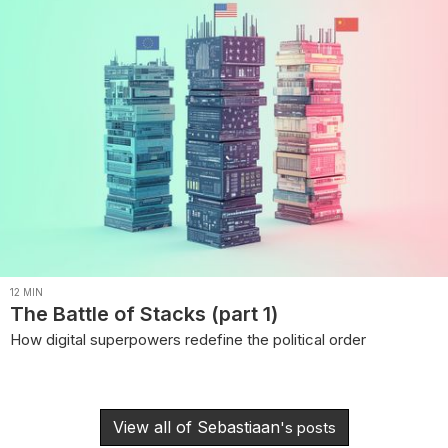
12
MIN
The Battle of Stacks (part 1)
How digital superpowers redefine the political order
View all of
Sebastiaan
's posts