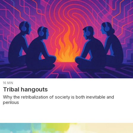
16
MIN
Tribal hangouts
Why the retribalization of society is both inevitable and
perilous