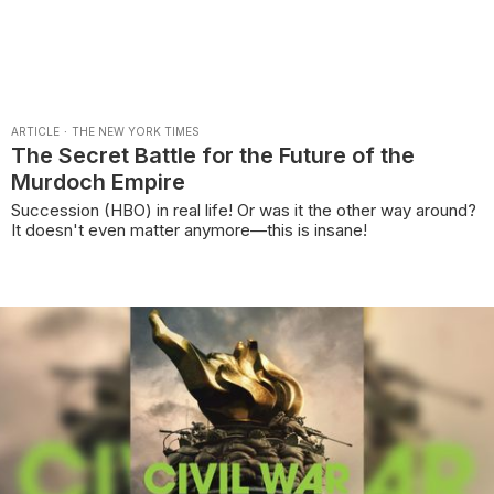
ARTICLE
·
THE NEW YORK TIMES
The Secret Battle for the Future of the
Murdoch Empire
Succession (HBO) in real life! Or was it the other way around?
It doesn't even matter anymore—this is insane!